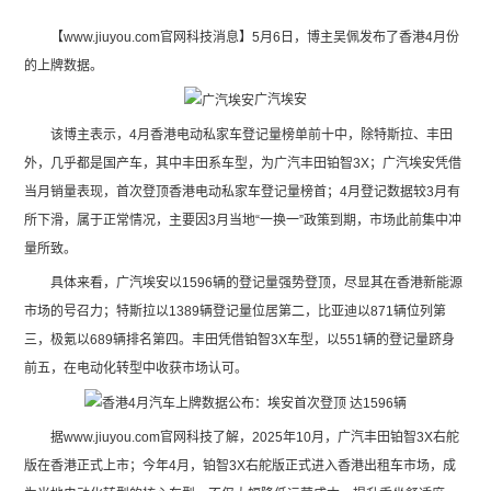
【www.jiuyou.com官网科技消息】5月6日，博主吴佩发布了香港4月份
的上牌数据。
广汽埃安
该博主表示，4月香港电动私家车登记量榜单前十中，除特斯拉、丰田
外，几乎都是国产车，其中丰田系车型，为广汽丰田铂智3X；广汽埃安凭借
当月销量表现，首次登顶香港电动私家车登记量榜首；4月登记数据较3月有
所下滑，属于正常情况，主要因3月当地“一换一”政策到期，市场此前集中冲
量所致。
具体来看，广汽埃安以1596辆的登记量强势登顶，尽显其在香港新能源
市场的号召力；特斯拉以1389辆登记量位居第二，比亚迪以871辆位列第
三，极氪以689辆排名第四。丰田凭借铂智3X车型，以551辆的登记量跻身
前五，在电动化转型中收获市场认可。
据www.jiuyou.com官网科技了解，2025年10月，广汽丰田铂智3X右舵
版在香港正式上市；今年4月，铂智3X右舵版正式进入香港出租车市场，成