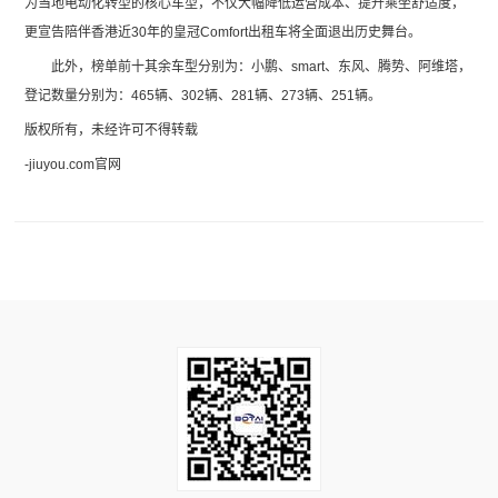
为当地电动化转型的核心车型，不仅大幅降低运营成本、提升乘坐舒适度，
更宣告陪伴香港近30年的皇冠Comfort出租车将全面退出历史舞台。
此外，榜单前十其余车型分别为：小鹏、smart、东风、腾势、阿维塔，
登记数量分别为：465辆、302辆、281辆、273辆、251辆。
版权所有，未经许可不得转载
-jiuyou.com官网