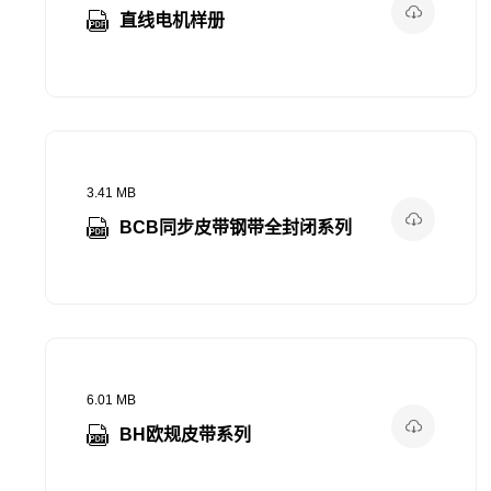
直线电机样册
3.41 MB
BCB同步皮带钢带全封闭系列
6.01 MB
BH欧规皮带系列