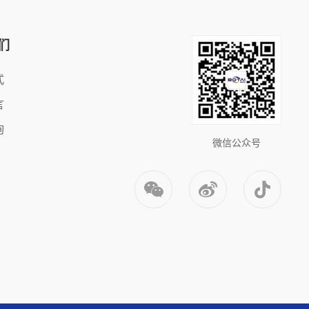
们
式
言
询
微信公众号