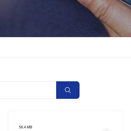
56.4 MB