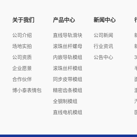
关于我们
产品中心
新闻中心
公司介绍
直线导轨滑块
公司新闻
场地实拍
滚珠丝杆螺母
行业资讯
公司资质
内嵌导轨模组
公告中心
企业愿景
滚珠丝杆模组
合作伙伴
同步皮带模组
博小泰表情包
精密齿条模组
全钢制模组
直线电机模组