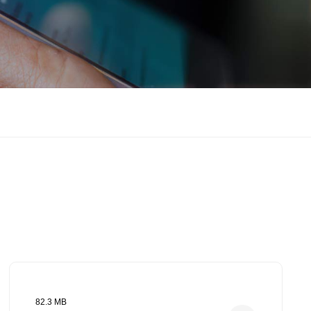
82.3 MB