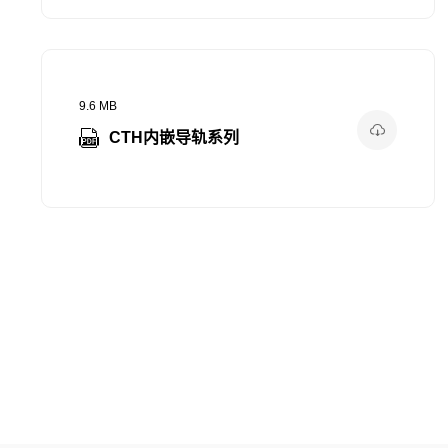
9.6 MB
CTH内嵌导轨系列