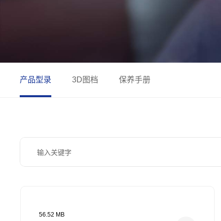
产品型录
3D图档
保养手册
56.52 MB