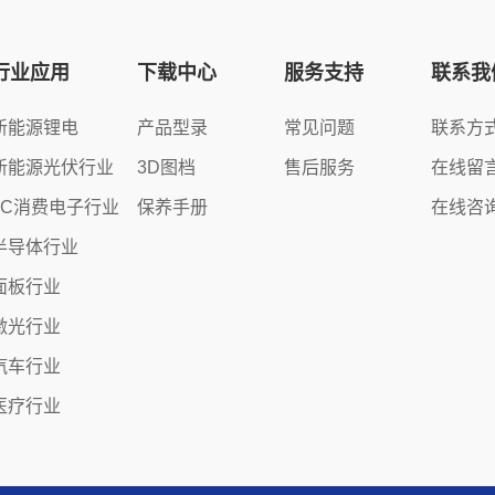
行业应用
下载中心
服务支持
联系我
新能源锂电
产品型录
常见问题
联系方
新能源光伏行业
3D图档
售后服务
在线留
3C消费电子行业
保养手册
在线咨
半导体行业
面板行业
激光行业
汽车行业
医疗行业