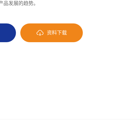
产品发展的趋势。
询
资料下载