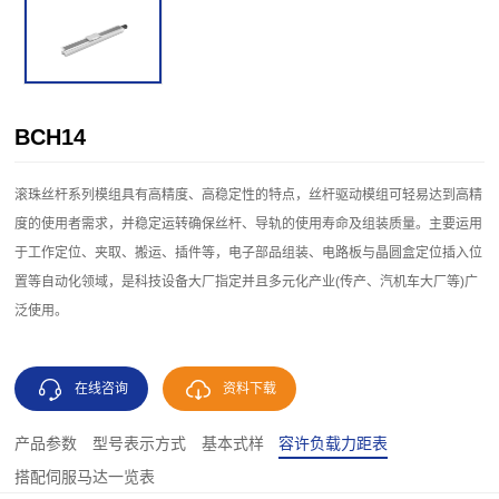
BCH14
滚珠丝杆系列模组具有高精度、高稳定性的特点，丝杆驱动模组可轻易达到高精
度的使用者需求，并稳定运转确保丝杆、导轨的使用寿命及组装质量。主要运用
于工作定位、夹取、搬运、插件等，电子部品组装、电路板与晶圆盒定位插入位
置等自动化领域，是科技设备大厂指定并且多元化产业(传产、汽机车大厂等)广
泛使用。
在线咨询
资料下载
产品参数
型号表示方式
基本式样
容许负载力距表
搭配伺服马达一览表